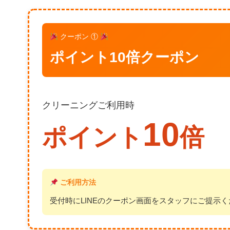
クーポン ①
ポイント10倍クーポン
クリーニングご利用時
10
ポイント
倍
ご利用方法
受付時にLINEのクーポン画面をスタッフにご提示