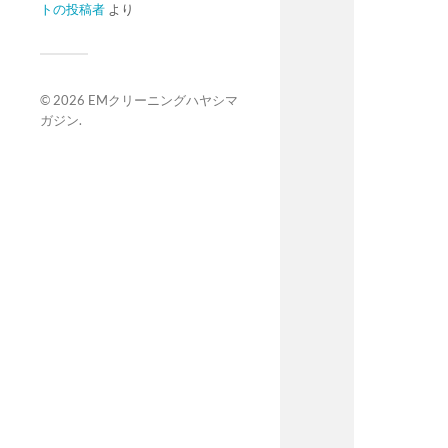
トの投稿者
より
© 2026
EMクリーニングハヤシマ
ガジン
.