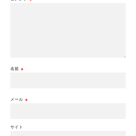
名前
※
メール
※
サイト